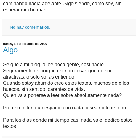
caminando hacia adelante. Sigo siendo, como soy, sin
esperar mucho mas.
No hay comentarios.:
lunes, 1 de octubre de 2007
Algo
Se que a mi blog lo lee poca gente, casi nadie.
Seguramente es porque escribo cosas que no son
atractivas, o solo yo las entiendo.
Cuando estoy aburrido creo estos textos, muchos de ellos
huecos, sin sentido, carentes de vida.
Quien va a ponerse a leer sobre absolutamente nada?
Por eso relleno un espacio con nada, o sea no lo relleno.
Para los dias donde mi tiempo casi nada vale, dedico estos
textos