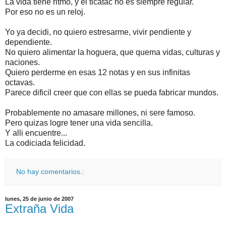
La vida tiene ritmo, y el ticatac no es siempre regular.
Por eso no es un reloj.
Yo ya decidi, no quiero estresarme, vivir pendiente y
dependiente.
No quiero alimentar la hoguera, que quema vidas, culturas y
naciones.
Quiero perderme en esas 12 notas y en sus infinitas
octavas.
Parece dificil creer que con ellas se pueda fabricar mundos.
Probablemente no amasare millones, ni sere famoso.
Pero quizas logre tener una vida sencilla.
Y alli encuentre...
La codiciada felicidad.
No hay comentarios.:
lunes, 25 de junio de 2007
Extraña Vida