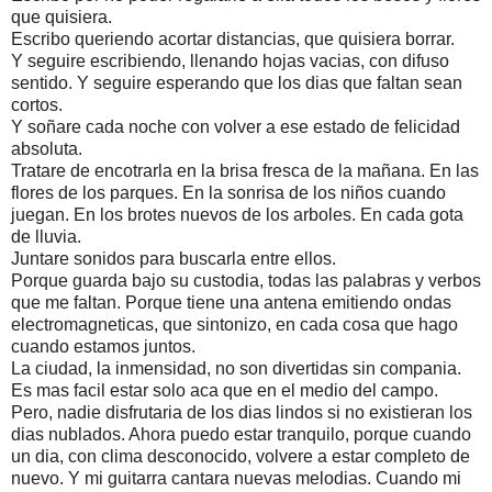
que quisiera.
Escribo queriendo acortar distancias, que quisiera borrar.
Y seguire escribiendo, llenando hojas vacias, con difuso
sentido. Y seguire esperando que los dias que faltan sean
cortos.
Y soñare cada noche con volver a ese estado de felicidad
absoluta.
Tratare de encotrarla en la brisa fresca de la mañana. En las
flores de los parques. En la sonrisa de los niños cuando
juegan. En los brotes nuevos de los arboles. En cada gota
de lluvia.
Juntare sonidos para buscarla entre ellos.
Porque guarda bajo su custodia, todas las palabras y verbos
que me faltan. Porque tiene una antena emitiendo ondas
electromagneticas, que sintonizo, en cada cosa que hago
cuando estamos juntos.
La ciudad, la inmensidad, no son divertidas sin compania.
Es mas facil estar solo aca que en el medio del campo.
Pero, nadie disfrutaria de los dias lindos si no existieran los
dias nublados. Ahora puedo estar tranquilo, porque cuando
un dia, con clima desconocido, volvere a estar completo de
nuevo. Y mi guitarra cantara nuevas melodias. Cuando mi