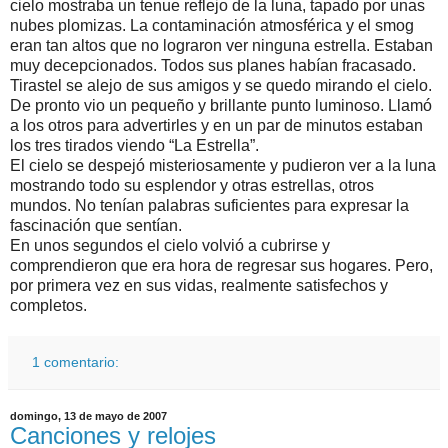
cielo mostraba un tenue reflejo de la luna, tapado por unas
nubes plomizas. La contaminación atmosférica y el smog
eran tan altos que no lograron ver ninguna estrella. Estaban
muy decepcionados. Todos sus planes habían fracasado.
Tirastel se alejo de sus amigos y se quedo mirando el cielo.
De pronto vio un pequeño y brillante punto luminoso. Llamó
a los otros para advertirles y en un par de minutos estaban
los tres tirados viendo “La Estrella”.
El cielo se despejó misteriosamente y pudieron ver a la luna
mostrando todo su esplendor y otras estrellas, otros
mundos. No tenían palabras suficientes para expresar la
fascinación que sentían.
En unos segundos el cielo volvió a cubrirse y
comprendieron que era hora de regresar sus hogares. Pero,
por primera vez en sus vidas, realmente satisfechos y
completos.
1 comentario:
domingo, 13 de mayo de 2007
Canciones y relojes