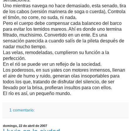
Uno mientras navega no hace demasiado, esta senado, tira
de los cabos (versión marinera de soga o cuerda), Controla
el timón, no corre, no suda, ni nada.
Pero el cuerpo debe compensar cada balanceo del barco
para evitar los temidos mareos. Ahí es donde uno termina
filtrado, muchisimo. Convertido en un ente. Es una
sensación parecida a cuando salís de la pileta después de
nadar mucho tiempo.
Las velas, remodeladas, cumplieron su función a la
perfección.
En el rió se puede ver un reflejo de la sociedad.
Los poderosos, en sus yates con motores inmensos, llenan
el aire de humo y ruido, generan olas insoportables para
todos los que, tratando de disfrutar del silencio, de ser
llevado por la brisa, profieran insultos para con ellos.
El río es así, un pequeño mundo.
1 comentario:
domingo, 22 de abril de 2007