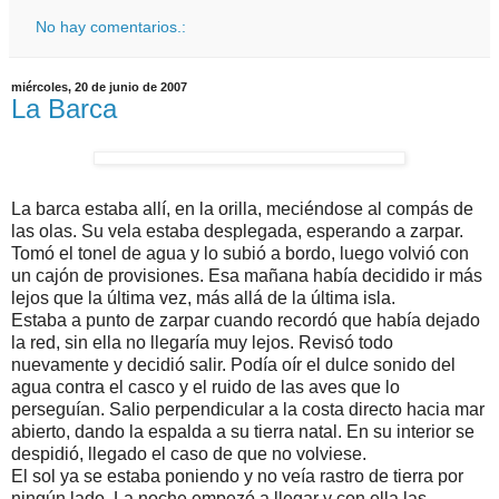
No hay comentarios.:
miércoles, 20 de junio de 2007
La Barca
La barca estaba allí, en la orilla, meciéndose al compás de
las olas. Su vela estaba desplegada, esperando a zarpar.
Tomó el tonel de agua y lo subió a bordo, luego volvió con
un cajón de provisiones. Esa mañana había decidido ir más
lejos que la última vez, más allá de la última isla.
Estaba a punto de zarpar cuando recordó que había dejado
la red, sin ella no llegaría muy lejos. Revisó todo
nuevamente y decidió salir. Podía oír el dulce sonido del
agua contra el casco y el ruido de las aves que lo
perseguían. Salio perpendicular a la costa directo hacia mar
abierto, dando la espalda a su tierra natal. En su interior se
despidió, llegado el caso de que no volviese.
El sol ya se estaba poniendo y no veía rastro de tierra por
ningún lado. La noche empezó a llegar y con ella las