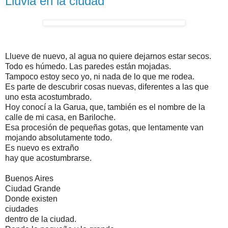
Lluvia en la ciudad
Llueve
de
nuevo
, al agua no quiere dejarnos estar secos.
Todo es
húmedo
. Las paredes
están
mojadas.
Tampoco estoy seco yo, ni nada de lo que me rodea.
Es parte de descubrir cosas nuevas, diferentes a las que
uno esta acostumbrado.
Hoy
conocí
a la Garua, que,
también
es el nombre de la
calle de mi casa, en
Bariloche
.
Esa
procesión
de pequeñas gotas, que lentamente van
mojando absolutamente todo.
Es nuevo es extraño
hay
que
acostumbrarse.
Buenos Aires
Ciudad Grande
Donde existen
ciudades
dentro de la ciudad.