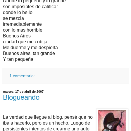
Donde lo pequeño y lo grande
son imposibles de calificar
donde lo bello
se mezcla
irremediablemente
con lo mas horrible.
Buenos Aires
ciudad que me cobija
Me duerme y me despierta
Buenos aires, tan grande
Y tan pequeña
1 comentario:
martes, 17 de abril de 2007
Blogueando
La verdad que llegue al blog,
pensé
que no
iba a hacerlo, pero es un hecho. Luego de
persistentes intentos de crearme uno auto