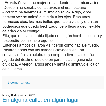
- Es extraño ver una mujer comandando una embarcación-
-Desde niña soñaba con atravesar el gran océano-
- Por fortuna tenemos el mismo objetivo- le dijo, y por
primera vez se animó a mirarla a los ojos. Eran unos
hermosos ojos, los mas bellos que había visto, y eran tan
poderosos que quedo hechizado, pero llego a decirle-¿Me
dejarías viajar contigo?
Ella, que nunca se había fijado en ningún hombre, lo miro y
respondió-Lo mismo pregunto-
Entonces ambos callaron y sintieron como nacía el fuego.
Pasaron horas con las miradas clavadas, en una
conversación sin palabras, y comprendieron la extraña
jugada del destino: decidieron partir hacia alguna isla
olvidada. Vivieron largos años y jamás disminuyo el calor
de su llama.
2 comentarios:
lunes, 18 de junio de 2007
En alguna calle, en algún lugar