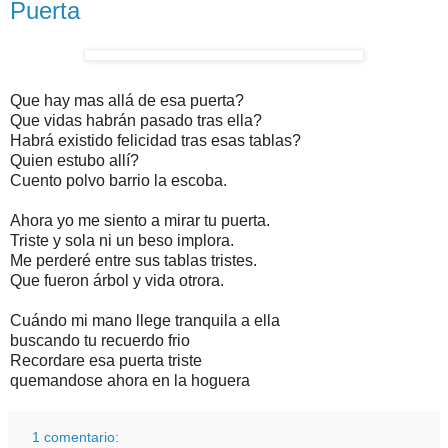
Puerta
Que hay mas
allá
de esa puerta?
Que vidas
habrán
pasado tras ella?
Habrá
existido felicidad tras esas tablas?
Quien
estubo
allí
?
Cuento polvo barrio la escoba.
Ahora yo me siento a mirar tu puerta.
Triste y sola ni un beso implora.
Me
perderé
entre sus tablas tristes.
Que fueron
árbol
y vida
otrora.
Cuándo mi mano llege tranquila a ella
buscando tu recuerdo frio
Recordare esa puerta triste
quemandose ahora en la hoguera
1 comentario: